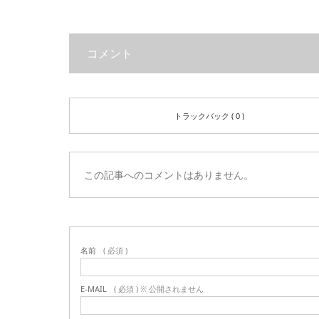
コメント
トラックバック ( 0 )
この記事へのコメントはありません。
名前
( 必須 )
E-MAIL
( 必須 ) ※ 公開されません