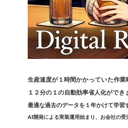
生産速度が１時間かかっていた作業
１２分の１の自動効率省人化ができ
最適な過去のデータを１年かけて学習
AI開発による実装運用始まり、お会社の受