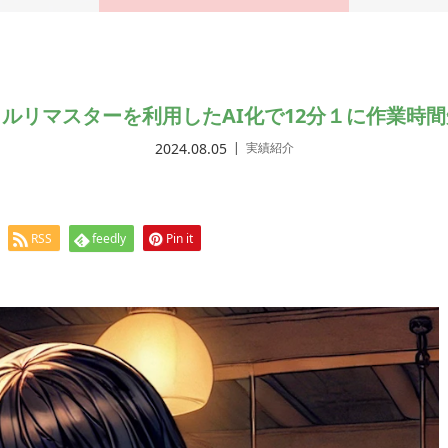
ルリマスターを利用したAI化で12分１に作業時
2024.08.05
実績紹介
RSS
feedly
Pin it