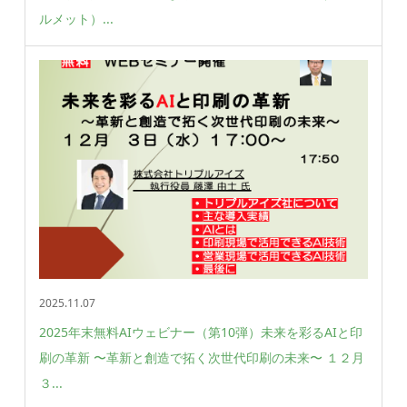
ルメット）...
2025.11.07
2025年末無料AIウェビナー（第10弾）未来を彩るAIと印
刷の革新 〜革新と創造で拓く次世代印刷の未来〜 １２月
３...