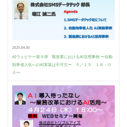
2025.04.30
AIウェビナー第９弾 製造業におけるAI活用事例 〜自動
効率省人化へのAI実装は不可欠〜 ５／１５ １８：０
０〜