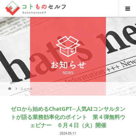
お知らせ
NEWS
ニュース
ゼロから始めるChatGPT─人気AIコンサルタン
トが語る業務効率化のポイント​​​​​​​​​​ 第４弾無料ウ
ェビナー ６月４日（火）開催
2024.05.11