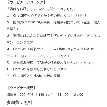
【ウェビナーアジェンダ】
「講師をお呼びしていろいろ聞いてみました」
１ ChatGPTって何ですか？何の役に立つんですか？
２ 国内のChatGPT導入事例、活用事例について（企業・個人
事業主）
３ 実際にはみんなChatGPTを何に使っているのか（ビジネス
マン、エンジニア）
４ ChatGPT有料版のハードル→ChatGPT以外の生成AIサー
ビス（bing copilot, google geminiなど）
５ 情報漏洩が怖くてChatGPTを使わないという人たちへ
６ ChatGPTを活用した新しいビジネス
７ ChatGPTと生成AIの今後の展望
【ウェビナー概要】
開催日：2024年６月４日（火） 11：00 – 12：00
参加費：無料