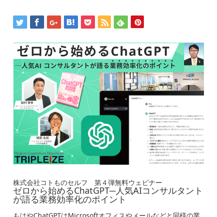
株式会社コトものセルフ 第４弾無料ウェビナー
ゼロから始めるChatGPT─人気AIコンサルタント
が語る業務効率化のポイント
もはやChatGPTはMicrosoftオフィスやメールなどと同様の業