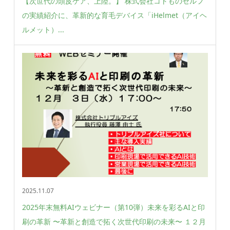
【次世代の頭皮ケア、上陸。】 株式会社コトものセルフ
の実績紹介に、革新的な育毛デバイス「iHelmet（アイヘ
ルメット）...
2025.11.07
2025年末無料AIウェビナー（第10弾）未来を彩るAIと印
刷の革新 〜革新と創造で拓く次世代印刷の未来〜 １２月