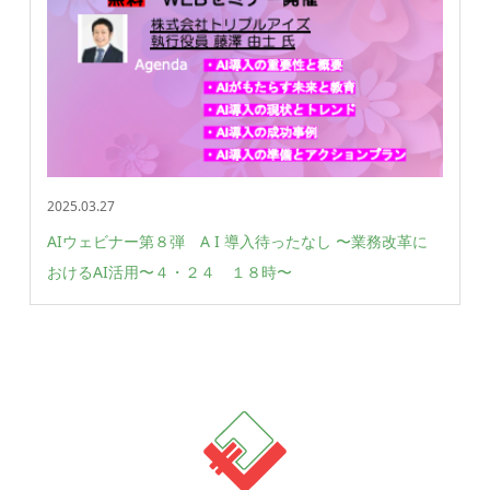
2025.03.27
AIウェビナー第８弾 A I 導入待ったなし 〜業務改革に
おけるAI活用〜 ４・２４ １８時〜