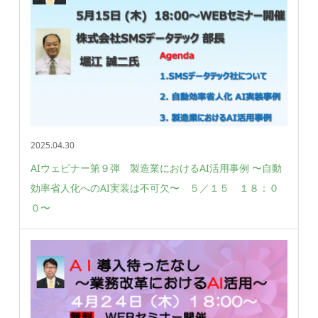
2025.04.30
AIウェビナー第９弾 製造業におけるAI活用事例 〜自動
効率省人化へのAI実装は不可欠〜 ５／１５ １８：０
０〜